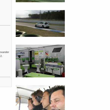
lexander
2.