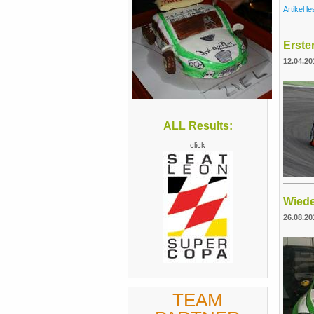
Artikel l
Erste
12.04.20
ALL Results:
click
Wiede
26.08.20
TEAM