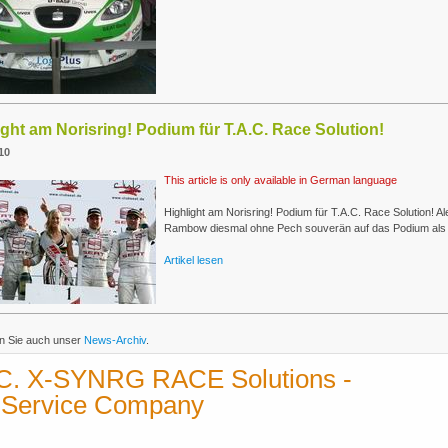
ight am Norisring! Podium für T.A.C. Race Solution!
10
This article is only available in German language
Highlight am Norisring! Podium für T.A.C. Race Solution! A
Rambow diesmal ohne Pech souverän auf das Podium als 
Artikel lesen
n Sie auch unser
News-Archiv
.
.C. X-SYNRG RACE Solutions -
l-Service Company